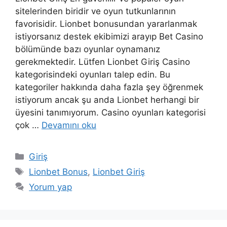
sitelerinden biridir ve oyun tutkunlarının
favorisidir. Lionbet bonusundan yararlanmak
istiyorsanız destek ekibimizi arayıp Bet Casino
bölümünde bazı oyunlar oynamanız
gerekmektedir. Lütfen Lionbet Giriş Casino
kategorisindeki oyunları talep edin. Bu
kategoriler hakkında daha fazla şey öğrenmek
istiyorum ancak şu anda Lionbet herhangi bir
üyesini tanımıyorum. Casino oyunları kategorisi
çok …
Devamını oku
Kategoriler
Giriş
Etiketler
Lionbet Bonus
,
Lionbet Giriş
Yorum yap