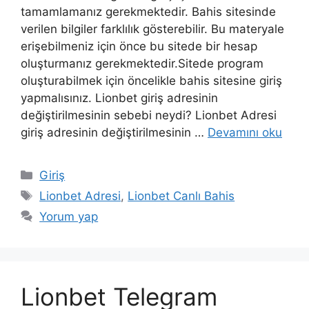
tamamlamanız gerekmektedir. Bahis sitesinde
verilen bilgiler farklılık gösterebilir. Bu materyale
erişebilmeniz için önce bu sitede bir hesap
oluşturmanız gerekmektedir.Sitede program
oluşturabilmek için öncelikle bahis sitesine giriş
yapmalısınız. Lionbet giriş adresinin
değiştirilmesinin sebebi neydi? Lionbet Adresi
giriş adresinin değiştirilmesinin …
Devamını oku
Kategoriler
Giriş
Etiketler
Lionbet Adresi
,
Lionbet Canlı Bahis
Yorum yap
Lionbet Telegram