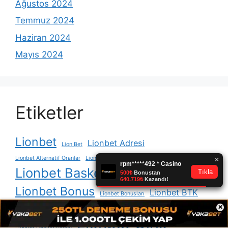
Ağustos 2024
Temmuz 2024
Haziran 2024
Mayıs 2024
Etiketler
Lionbet
Lionbet Adresi
Lion Bet
Lionbet Alternatif Oranlar
Lionbet Altyapı
Lionbet Basketbol
Lionbet Bingo Kayıt
Lionbet Bonus
Lionbet BTK
Lionbet Bonusları
Lionbet Canlı Destek
×
Lionbet Canlı Bahis
Lionbet Giriş
Lionbet Casino Oyunu