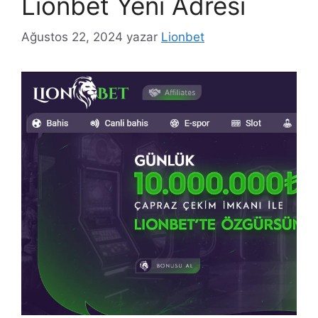
Lionbet Yeni Adresi
Ağustos 22, 2024
yazar
Lionbet