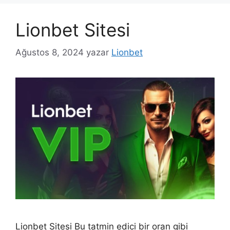
Lionbet Sitesi
Ağustos 8, 2024
yazar
Lionbet
Lionbet Sitesi Bu tatmin edici bir oran gibi