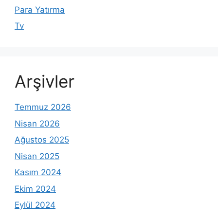
Para Yatırma
Tv
Arşivler
Temmuz 2026
Nisan 2026
Ağustos 2025
Nisan 2025
Kasım 2024
Ekim 2024
Eylül 2024