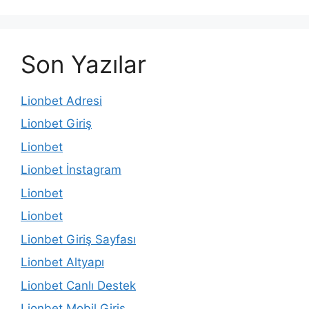
Son Yazılar
Lionbet Adresi
Lionbet Giriş
Lionbet
Lionbet İnstagram
Lionbet
Lionbet
Lionbet Giriş Sayfası
Lionbet Altyapı
Lionbet Canlı Destek
Lionbet Mobil Giriş