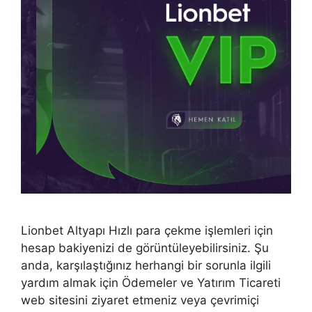
Lionbet Altyapı Hızlı para çekme işlemleri için
hesap bakiyenizi de görüntüleyebilirsiniz. Şu
anda, karşılaştığınız herhangi bir sorunla ilgili
yardım almak için Ödemeler ve Yatırım Ticareti
web sitesini ziyaret etmeniz veya çevrimiçi