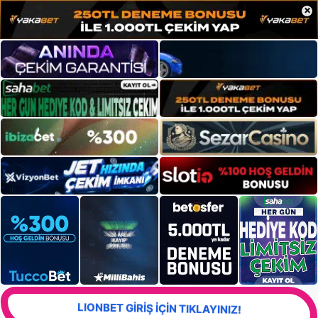
×
LIONBET GİRİŞ İÇİN TIKLAYINIZ!