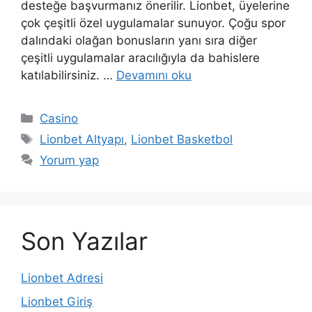
desteğe başvurmanız önerilir. Lionbet, üyelerine
çok çeşitli özel uygulamalar sunuyor. Çoğu spor
dalındaki olağan bonusların yanı sıra diğer
çeşitli uygulamalar aracılığıyla da bahislere
katılabilirsiniz. …
Devamını oku
Kategoriler
Casino
Etiketler
Lionbet Altyapı
,
Lionbet Basketbol
Yorum yap
Son Yazılar
Lionbet Adresi
Lionbet Giriş