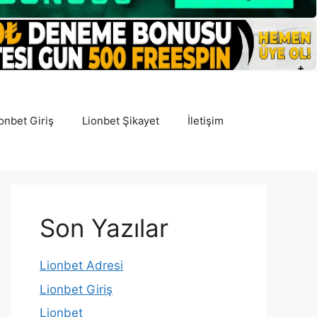
onbet Giriş
Lionbet Şikayet
İletişim
Son Yazılar
Lionbet Adresi
Lionbet Giriş
Lionbet