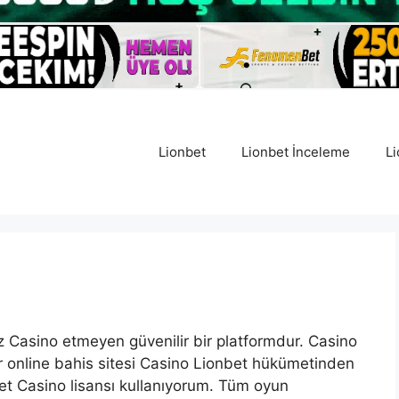
Lionbet
Lionbet İnceleme
Li
sız Casino etmeyen güvenilir bir platformdur. Casino
ir online bahis sitesi Casino Lionbet hükümetinden
bet Casino lisansı kullanıyorum. Tüm oyun