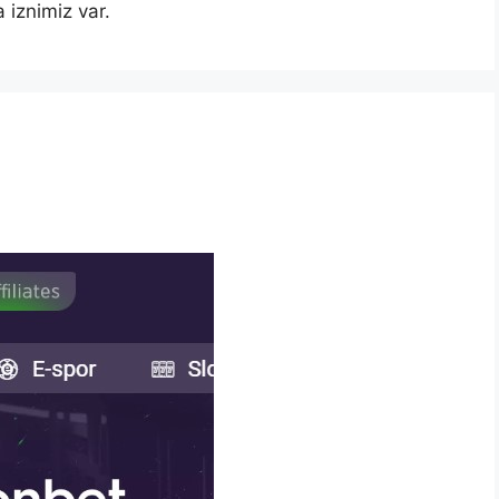
 iznimiz var.