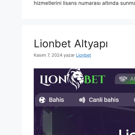
hizmetlerini lisans numarası altında sunma
Lionbet Altyapı
Kasım 7, 2024
yazar
Lionbet