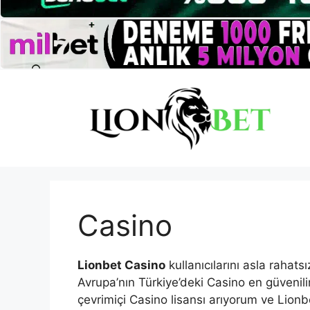
İçeriğe
atla
Casino
Lionbet Casino
kullanıcılarını asla rahat
Avrupa’nın Türkiye’deki Casino en güvenil
çevrimiçi Casino lisansı arıyorum ve Lion