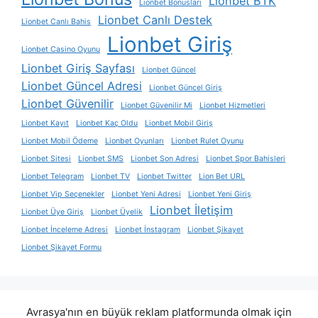
Lionbet BTK
Lionbet Bonusları
Lionbet Canlı Destek
Lionbet Canlı Bahis
Lionbet Giriş
Lionbet Casino Oyunu
Lionbet Giriş Sayfası
Lionbet Güncel
Lionbet Güncel Adresi
Lionbet Güncel Giriş
Lionbet Güvenilir
Lionbet Güvenilir Mi
Lionbet Hizmetleri
Lionbet Kayıt
Lionbet Kaç Oldu
Lionbet Mobil Giriş
Lionbet Mobil Ödeme
Lionbet Oyunları
Lionbet Rulet Oyunu
Lionbet Sitesi
Lionbet SMS
Lionbet Son Adresi
Lionbet Spor Bahisleri
Lionbet Telegram
Lionbet TV
Lionbet Twitter
Lion Bet URL
Lionbet Vip Seçenekler
Lionbet Yeni Adresi
Lionbet Yeni Giriş
Lionbet İletişim
Lionbet Üye Giriş
Lionbet Üyelik
Lionbet İnceleme Adresi
Lionbet İnstagram
Lionbet Şikayet
Lionbet Şikayet Formu
Avrasya'nın en büyük reklam platformunda olmak için