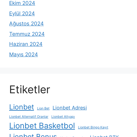
Ekim 2024
Eylül 2024
Ağustos 2024
Temmuz 2024
Haziran 2024
Mayıs 2024
Etiketler
Lionbet
Lionbet Adresi
Lion Bet
Lionbet Alternatif Oranlar
Lionbet Altyapı
Lionbet Basketbol
Lionbet Bingo Kayıt
Lionbet Bonus