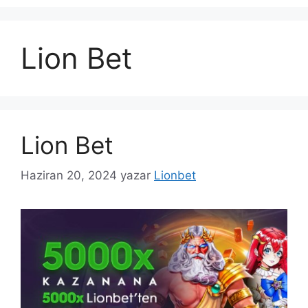
Lion Bet
Lion Bet
Haziran 20, 2024
yazar
Lionbet