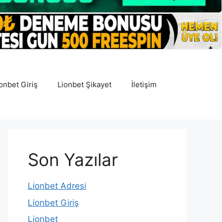
onbet Giriş
Lionbet Şikayet
İletişim
Son Yazılar
Lionbet Adresi
Lionbet Giriş
Lionbet