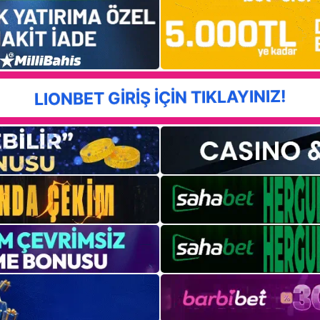
LIONBET GİRİŞ İÇİN TIKLAYINIZ!