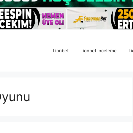
Lionbet
Lionbet İnceleme
Li
Oyunu