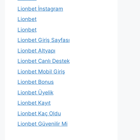
Lionbet İnstagram
Lionbet
Lionbet
Lionbet Giriş Sayfası
Lionbet Altyapı
Lionbet Canlı Destek
Lionbet Mobil Giriş
Lionbet Bonus
Lionbet Üyelik
Lionbet Kayıt
Lionbet Kaç Oldu
Lionbet Güvenilir Mi