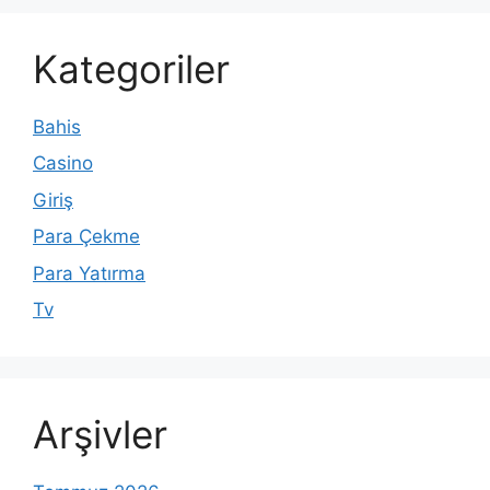
Kategoriler
Bahis
Casino
Giriş
Para Çekme
Para Yatırma
Tv
Arşivler