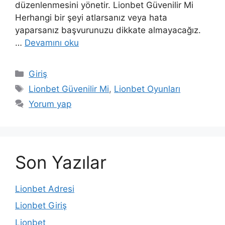
düzenlenmesini yönetir. Lionbet Güvenilir Mi
Herhangi bir şeyi atlarsanız veya hata
yaparsanız başvurunuzu dikkate almayacağız.
…
Devamını oku
Kategoriler
Giriş
Etiketler
Lionbet Güvenilir Mi
,
Lionbet Oyunları
Yorum yap
Son Yazılar
Lionbet Adresi
Lionbet Giriş
Lionbet