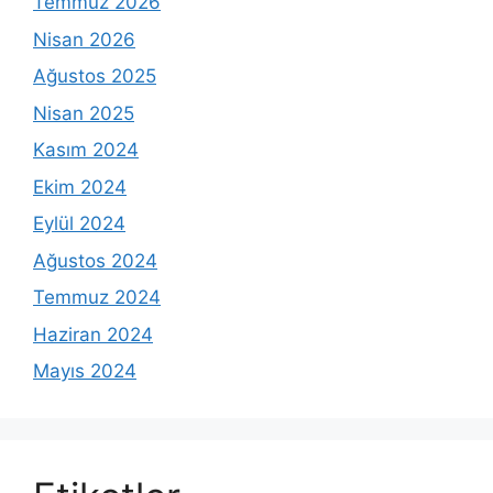
Temmuz 2026
Nisan 2026
Ağustos 2025
Nisan 2025
Kasım 2024
Ekim 2024
Eylül 2024
Ağustos 2024
Temmuz 2024
Haziran 2024
Mayıs 2024