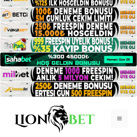
İçeriğe
atla
Menü