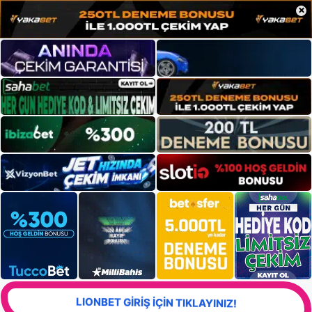
×
LIONBET GİRİŞ İÇİN TIKLAYINIZ!