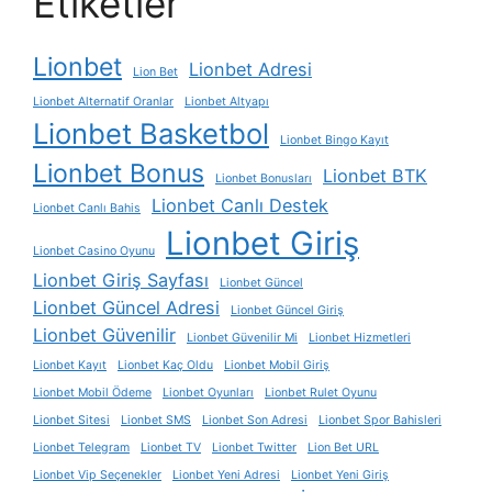
Etiketler
Lionbet
Lionbet Adresi
Lion Bet
Lionbet Alternatif Oranlar
Lionbet Altyapı
Lionbet Basketbol
Lionbet Bingo Kayıt
Lionbet Bonus
Lionbet BTK
Lionbet Bonusları
Lionbet Canlı Destek
Lionbet Canlı Bahis
Lionbet Giriş
Lionbet Casino Oyunu
Lionbet Giriş Sayfası
Lionbet Güncel
Lionbet Güncel Adresi
Lionbet Güncel Giriş
Lionbet Güvenilir
Lionbet Güvenilir Mi
Lionbet Hizmetleri
Lionbet Kayıt
Lionbet Kaç Oldu
Lionbet Mobil Giriş
Lionbet Mobil Ödeme
Lionbet Oyunları
Lionbet Rulet Oyunu
Lionbet Sitesi
Lionbet SMS
Lionbet Son Adresi
Lionbet Spor Bahisleri
Lionbet Telegram
Lionbet TV
Lionbet Twitter
Lion Bet URL
Lionbet Vip Seçenekler
Lionbet Yeni Adresi
Lionbet Yeni Giriş