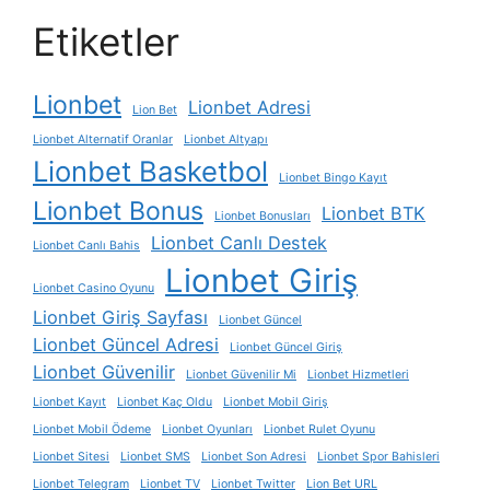
Etiketler
Lionbet
Lionbet Adresi
Lion Bet
Lionbet Alternatif Oranlar
Lionbet Altyapı
Lionbet Basketbol
Lionbet Bingo Kayıt
Lionbet Bonus
Lionbet BTK
Lionbet Bonusları
Lionbet Canlı Destek
Lionbet Canlı Bahis
Lionbet Giriş
Lionbet Casino Oyunu
Lionbet Giriş Sayfası
Lionbet Güncel
Lionbet Güncel Adresi
Lionbet Güncel Giriş
Lionbet Güvenilir
Lionbet Güvenilir Mi
Lionbet Hizmetleri
Lionbet Kayıt
Lionbet Kaç Oldu
Lionbet Mobil Giriş
Lionbet Mobil Ödeme
Lionbet Oyunları
Lionbet Rulet Oyunu
Lionbet Sitesi
Lionbet SMS
Lionbet Son Adresi
Lionbet Spor Bahisleri
Lionbet Telegram
Lionbet TV
Lionbet Twitter
Lion Bet URL