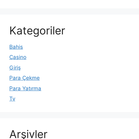
Kategoriler
Bahis
Casino
Giriş
Para Çekme
Para Yatırma
Tv
Arşivler