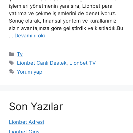
işlemleri yönetmenin yanı sıra, Lionbet para
yatırma ve çekme işlemlerini de denetliyoruz.
Sonuç olarak, finansal yöntem ve kurallarımızı
sizin avantajınıza göre geliştirdik ve kısıtladık.Bu
…
Devamını oku
Kategoriler
Tv
Etiketler
Lionbet Canlı Destek
,
Lionbet TV
Yorum yap
Son Yazılar
Lionbet Adresi
Lionbet Giriş