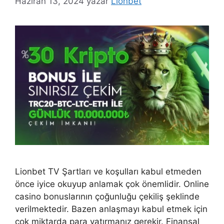
Haziran 13, 2024
yazar
Lionbet
Lionbet TV Şartları ve koşulları kabul etmeden
önce iyice okuyup anlamak çok önemlidir. Online
casino bonuslarının çoğunluğu çekiliş şeklinde
verilmektedir. Bazen anlaşmayı kabul etmek için
çok miktarda para yatırmanız gerekir. Finansal