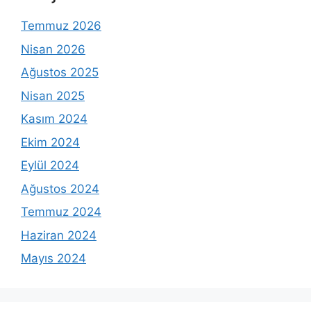
Temmuz 2026
Nisan 2026
Ağustos 2025
Nisan 2025
Kasım 2024
Ekim 2024
Eylül 2024
Ağustos 2024
Temmuz 2024
Haziran 2024
Mayıs 2024