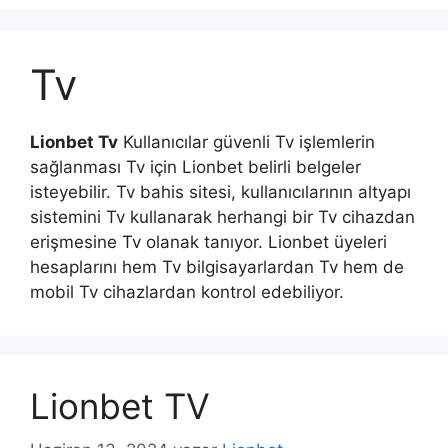
Tv
Lionbet Tv
Kullanıcılar güvenli Tv işlemlerin
sağlanması Tv için Lionbet belirli belgeler
isteyebilir. Tv bahis sitesi, kullanıcılarının altyapı
sistemini Tv kullanarak herhangi bir Tv cihazdan
erişmesine Tv olanak tanıyor. Lionbet üyeleri
hesaplarını hem Tv bilgisayarlardan Tv hem de
mobil Tv cihazlardan kontrol edebiliyor.
Lionbet TV