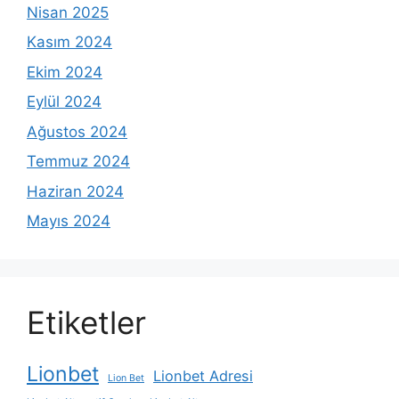
Nisan 2025
Kasım 2024
Ekim 2024
Eylül 2024
Ağustos 2024
Temmuz 2024
Haziran 2024
Mayıs 2024
Etiketler
Lionbet
Lionbet Adresi
Lion Bet