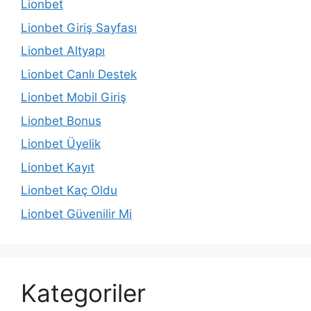
Lionbet
Lionbet Giriş Sayfası
Lionbet Altyapı
Lionbet Canlı Destek
Lionbet Mobil Giriş
Lionbet Bonus
Lionbet Üyelik
Lionbet Kayıt
Lionbet Kaç Oldu
Lionbet Güvenilir Mi
Kategoriler