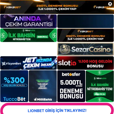
×
LIONBET GİRİŞ İÇİN TIKLAYINIZ!