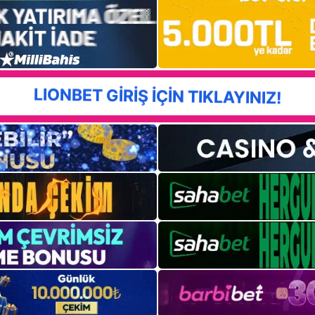
LIONBET GİRİŞ İÇİN TIKLAYINIZ!