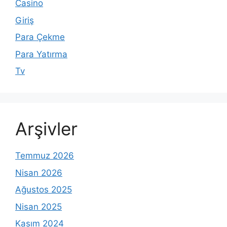
Casino
Giriş
Para Çekme
Para Yatırma
Tv
Arşivler
Temmuz 2026
Nisan 2026
Ağustos 2025
Nisan 2025
Kasım 2024