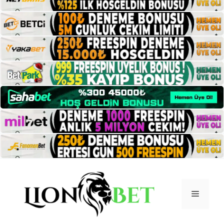
İçeriğe
atla
Menü