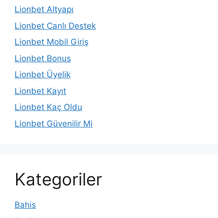
Lionbet Altyapı
Lionbet Canlı Destek
Lionbet Mobil Giriş
Lionbet Bonus
Lionbet Üyelik
Lionbet Kayıt
Lionbet Kaç Oldu
Lionbet Güvenilir Mi
Kategoriler
Bahis