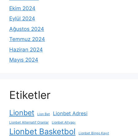
Ekim 2024
Eylül 2024
Ağustos 2024
Temmuz 2024
Haziran 2024
Mayıs 2024
Etiketler
Lionbet
Lionbet Adresi
Lion Bet
Lionbet Alternatif Oranlar
Lionbet Altyapı
Lionbet Basketbol
Lionbet Bingo Kayıt