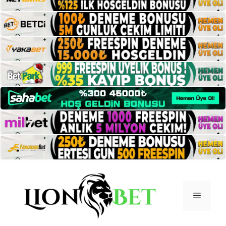
İçeriğe
atla
Menü