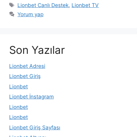
Etiketler
Lionbet Canlı Destek
,
Lionbet TV
Yorum yap
Son Yazılar
Lionbet Adresi
Lionbet Giriş
Lionbet
Lionbet İnstagram
Lionbet
Lionbet
Lionbet Giriş Sayfası