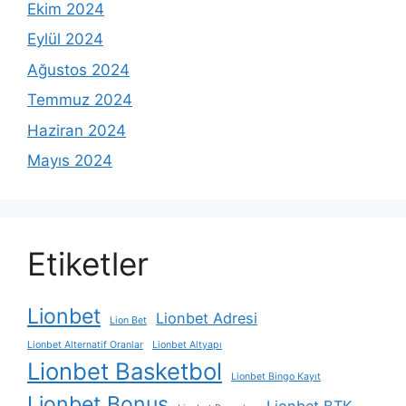
Ekim 2024
Eylül 2024
Ağustos 2024
Temmuz 2024
Haziran 2024
Mayıs 2024
Etiketler
Lionbet
Lionbet Adresi
Lion Bet
Lionbet Alternatif Oranlar
Lionbet Altyapı
Lionbet Basketbol
Lionbet Bingo Kayıt
Lionbet Bonus