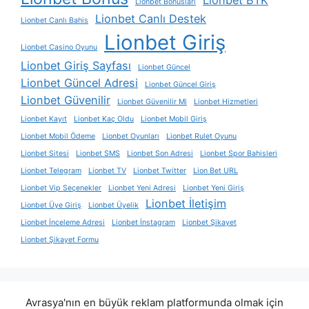
Lionbet BTK
Lionbet Bonusları
Lionbet Canlı Destek
Lionbet Canlı Bahis
Lionbet Giriş
Lionbet Casino Oyunu
Lionbet Giriş Sayfası
Lionbet Güncel
Lionbet Güncel Adresi
Lionbet Güncel Giriş
Lionbet Güvenilir
Lionbet Güvenilir Mi
Lionbet Hizmetleri
Lionbet Kayıt
Lionbet Kaç Oldu
Lionbet Mobil Giriş
Lionbet Mobil Ödeme
Lionbet Oyunları
Lionbet Rulet Oyunu
Lionbet Sitesi
Lionbet SMS
Lionbet Son Adresi
Lionbet Spor Bahisleri
Lionbet Telegram
Lionbet TV
Lionbet Twitter
Lion Bet URL
Lionbet Vip Seçenekler
Lionbet Yeni Adresi
Lionbet Yeni Giriş
Lionbet İletişim
Lionbet Üye Giriş
Lionbet Üyelik
Lionbet İnceleme Adresi
Lionbet İnstagram
Lionbet Şikayet
Lionbet Şikayet Formu
Avrasya'nın en büyük reklam platformunda olmak için