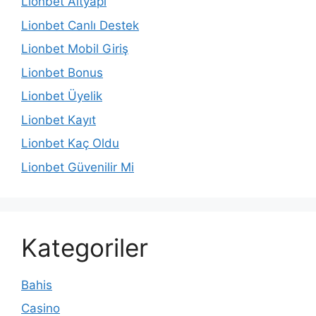
Lionbet Altyapı
Lionbet Canlı Destek
Lionbet Mobil Giriş
Lionbet Bonus
Lionbet Üyelik
Lionbet Kayıt
Lionbet Kaç Oldu
Lionbet Güvenilir Mi
Kategoriler
Bahis
Casino