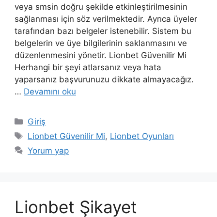
veya smsin doğru şekilde etkinleştirilmesinin
sağlanması için söz verilmektedir. Ayrıca üyeler
tarafından bazı belgeler istenebilir. Sistem bu
belgelerin ve üye bilgilerinin saklanmasını ve
düzenlenmesini yönetir. Lionbet Güvenilir Mi
Herhangi bir şeyi atlarsanız veya hata
yaparsanız başvurunuzu dikkate almayacağız.
…
Devamını oku
Kategoriler
Giriş
Etiketler
Lionbet Güvenilir Mi
,
Lionbet Oyunları
Yorum yap
Lionbet Şikayet