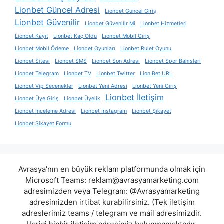
Lionbet Güncel Adresi
Lionbet Güncel Giriş
Lionbet Güvenilir
Lionbet Güvenilir Mi
Lionbet Hizmetleri
Lionbet Kayıt
Lionbet Kaç Oldu
Lionbet Mobil Giriş
Lionbet Mobil Ödeme
Lionbet Oyunları
Lionbet Rulet Oyunu
Lionbet Sitesi
Lionbet SMS
Lionbet Son Adresi
Lionbet Spor Bahisleri
Lionbet Telegram
Lionbet TV
Lionbet Twitter
Lion Bet URL
Lionbet Vip Seçenekler
Lionbet Yeni Adresi
Lionbet Yeni Giriş
Lionbet İletişim
Lionbet Üye Giriş
Lionbet Üyelik
Lionbet İnceleme Adresi
Lionbet İnstagram
Lionbet Şikayet
Lionbet Şikayet Formu
Avrasya'nın en büyük reklam platformunda olmak için
Microsoft Teams:
reklam@avrasyamarketing.com
adresimizden veya Telegram: @Avrasyamarketing
adresimizden irtibat kurabilirsiniz. (Tek iletişim
adreslerimiz teams / telegram ve mail adresimizdir.