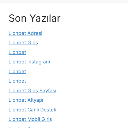
Son Yazılar
Lionbet Adresi
Lionbet Giriş
Lionbet
Lionbet İnstagram
Lionbet
Lionbet
Lionbet Giriş Sayfası
Lionbet Altyapı
Lionbet Canlı Destek
Lionbet Mobil Giriş