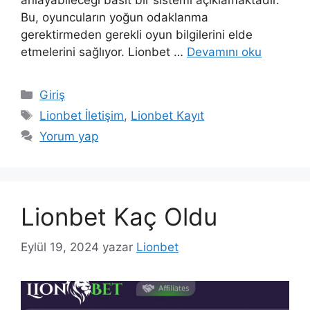
Bu, oyuncuların yoğun odaklanma
gerektirmeden gerekli oyun bilgilerini elde
etmelerini sağlıyor. Lionbet …
Devamını oku
Kategoriler
Giriş
Etiketler
Lionbet İletişim
,
Lionbet Kayıt
Yorum yap
Lionbet Kaç Oldu
Eylül 19, 2024
yazar
Lionbet