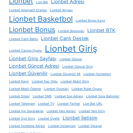
Lionbet
Lionbet Adresi
Lion Bet
Lionbet Alternatif Oranlar
Lionbet Altyapı
Lionbet Basketbol
Lionbet Bingo Kayıt
Lionbet Bonus
Lionbet BTK
Lionbet Bonusları
Lionbet Canlı Destek
Lionbet Canlı Bahis
Lionbet Giriş
Lionbet Casino Oyunu
Lionbet Giriş Sayfası
Lionbet Güncel
Lionbet Güncel Adresi
Lionbet Güncel Giriş
Lionbet Güvenilir
Lionbet Güvenilir Mi
Lionbet Hizmetleri
Lionbet Kayıt
Lionbet Kaç Oldu
Lionbet Mobil Giriş
Lionbet Mobil Ödeme
Lionbet Oyunları
Lionbet Rulet Oyunu
Lionbet Sitesi
Lionbet SMS
Lionbet Son Adresi
Lionbet Spor Bahisleri
Lionbet Telegram
Lionbet TV
Lionbet Twitter
Lion Bet URL
Lionbet Vip Seçenekler
Lionbet Yeni Adresi
Lionbet Yeni Giriş
Lionbet İletişim
Lionbet Üye Giriş
Lionbet Üyelik
Lionbet İnceleme Adresi
Lionbet İnstagram
Lionbet Şikayet