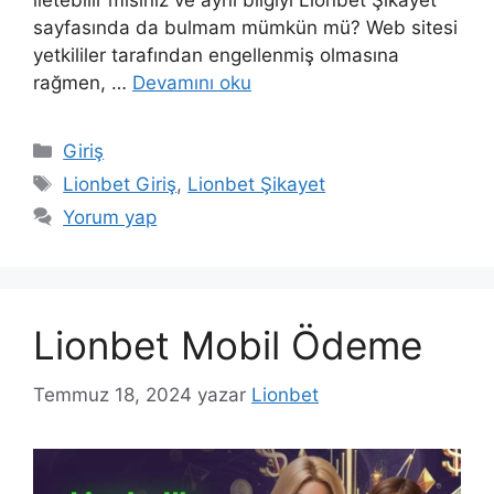
iletebilir misiniz ve aynı bilgiyi Lionbet Şikayet
sayfasında da bulmam mümkün mü? Web sitesi
yetkililer tarafından engellenmiş olmasına
rağmen, …
Devamını oku
Kategoriler
Giriş
Etiketler
Lionbet Giriş
,
Lionbet Şikayet
Yorum yap
Lionbet Mobil Ödeme
Temmuz 18, 2024
yazar
Lionbet