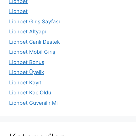
Lionbet
Lionbet
Lionbet Giriş Sayfası
Lionbet Altyapı
Lionbet Canlı Destek
Lionbet Mobil Giriş
Lionbet Bonus
Lionbet Üyelik
Lionbet Kayıt
Lionbet Kaç Oldu
Lionbet Güvenilir Mi