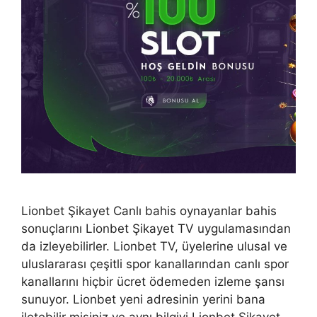
Lionbet Şikayet Canlı bahis oynayanlar bahis
sonuçlarını Lionbet Şikayet TV uygulamasından
da izleyebilirler. Lionbet TV, üyelerine ulusal ve
uluslararası çeşitli spor kanallarından canlı spor
kanallarını hiçbir ücret ödemeden izleme şansı
sunuyor. Lionbet yeni adresinin yerini bana