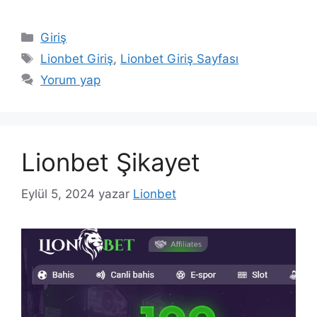
Kategoriler
Giriş
Etiketler
Lionbet Giriş
,
Lionbet Giriş Sayfası
Yorum yap
Lionbet Şikayet
Eylül 5, 2024
yazar
Lionbet