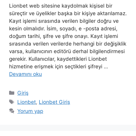
Lionbet web sitesine kaydolmak kişisel bir
süreçtir ve üyelikler başka bir kişiye aktarılamaz.
Kayıt işlemi sırasında verilen bilgiler doğru ve
kesin olmalıdır. İsim, soyadı, e -posta adresi,
doğum tarihi, şifre ve şifre onayı. Kayıt işlemi
sırasında verilen verilerde herhangi bir değişiklik
varsa, kullanıcının editörü derhal bilgilendirmesi
gerekir. Kullanıcılar, kaydettikleri Lionbet
hizmetine erişmek için seçtikleri şifreyi …
Devamını oku
Kategoriler
Giriş
Etiketler
Lionbet
,
Lionbet Giriş
Yorum yap