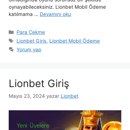
oynayabileceksiniz. Lionbet Mobil Ödeme
katılmama …
Devamını oku
Kategoriler
Para Çekme
Etiketler
Lionbet Giriş
,
Lionbet Mobil Ödeme
Yorum yap
Lionbet Giriş
Mayıs 23, 2024
yazar
Lionbet