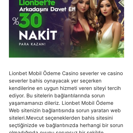
Lionbet Mobil Ödeme Casino severler ve casino
severler bahis oynayacak yer seçerken
kendilerine en uygun hizmeti veren siteyi tercih
ediyor. Bu sitelerin bağlantılarında sorun
yaşamamanızı dileriz. Lionbet Mobil Ödeme
Web sitenizin bağlantısında sorun yaratan web
siteleri.Mevcut seçeneklerden bahis sitesini
seçtiğinizde ve bağlantınızda herhangi bir sorun
olmadığında oyunu sorunsuz bir şekilde