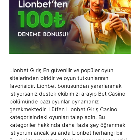
Lionbet Giriş En güvenilir ve popüler oyun
sitelerinden biridir ve oyun tutkunlarının
favorisidir. Lionbet bonusundan yararlanmak
istiyorsanız destek ekibimizi arayıp Bet Casino
bölümünde bazı oyunlar oynamanız
gerekmektedir. Lütfen Lionbet Giriş Casino
kategorisindeki oyunları talep edin. Bu
kategoriler hakkında daha fazla şey öğrenmek
istiyorum ancak şu anda Lionbet herhangi bir