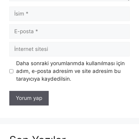
İsim
E-
posta
İnternet
sitesi
Daha sonraki yorumlarımda kullanılması için
adım, e-posta adresim ve site adresim bu
tarayıcıya kaydedilsin.