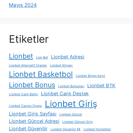
Mayıs 2024
Etiketler
Lionbet
Lionbet Adresi
Lion Bet
Lionbet Alternatif Oranlar
Lionbet Altyapı
Lionbet Basketbol
Lionbet Bingo Kayıt
Lionbet Bonus
Lionbet BTK
Lionbet Bonusları
Lionbet Canlı Destek
Lionbet Canlı Bahis
Lionbet Giriş
Lionbet Casino Oyunu
Lionbet Giriş Sayfası
Lionbet Güncel
Lionbet Güncel Adresi
Lionbet Güncel Giriş
Lionbet Güvenilir
Lionbet Güvenilir Mi
Lionbet Hizmetleri