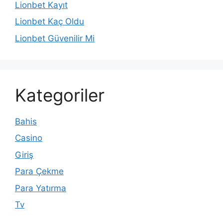
Lionbet Kayıt
Lionbet Kaç Oldu
Lionbet Güvenilir Mi
Kategoriler
Bahis
Casino
Giriş
Para Çekme
Para Yatırma
Tv