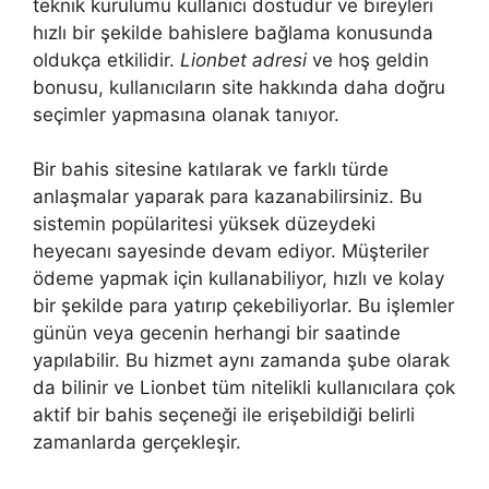
teknik kurulumu kullanıcı dostudur ve bireyleri
hızlı bir şekilde bahislere bağlama konusunda
oldukça etkilidir.
Lionbet adresi
ve hoş geldin
bonusu, kullanıcıların site hakkında daha doğru
seçimler yapmasına olanak tanıyor.
Bir bahis sitesine katılarak ve farklı türde
anlaşmalar yaparak para kazanabilirsiniz. Bu
sistemin popülaritesi yüksek düzeydeki
heyecanı sayesinde devam ediyor. Müşteriler
ödeme yapmak için kullanabiliyor, hızlı ve kolay
bir şekilde para yatırıp çekebiliyorlar. Bu işlemler
günün veya gecenin herhangi bir saatinde
yapılabilir. Bu hizmet aynı zamanda şube olarak
da bilinir ve Lionbet tüm nitelikli kullanıcılara çok
aktif bir bahis seçeneği ile erişebildiği belirli
zamanlarda gerçekleşir.