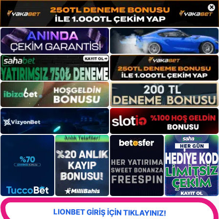
×
LIONBET GİRİŞ İÇİN TIKLAYINIZ!