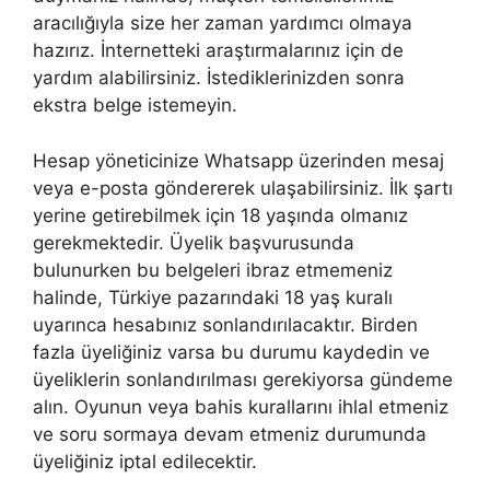
aracılığıyla size her zaman yardımcı olmaya
hazırız. İnternetteki araştırmalarınız için de
yardım alabilirsiniz. İstediklerinizden sonra
ekstra belge istemeyin.
Hesap yöneticinize Whatsapp üzerinden mesaj
veya e-posta göndererek ulaşabilirsiniz. İlk şartı
yerine getirebilmek için 18 yaşında olmanız
gerekmektedir. Üyelik başvurusunda
bulunurken bu belgeleri ibraz etmemeniz
halinde, Türkiye pazarındaki 18 yaş kuralı
uyarınca hesabınız sonlandırılacaktır. Birden
fazla üyeliğiniz varsa bu durumu kaydedin ve
üyeliklerin sonlandırılması gerekiyorsa gündeme
alın. Oyunun veya bahis kurallarını ihlal etmeniz
ve soru sormaya devam etmeniz durumunda
üyeliğiniz iptal edilecektir.