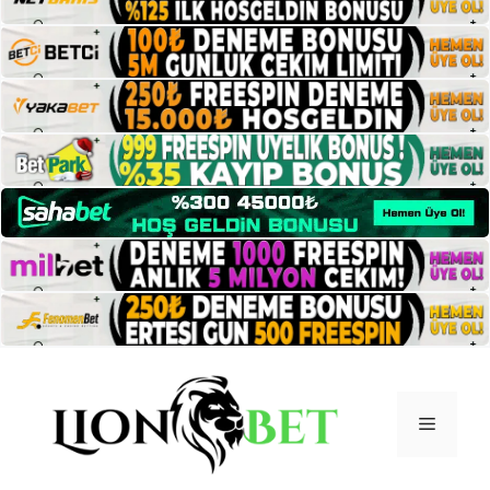
İçeriğe
atla
Menü