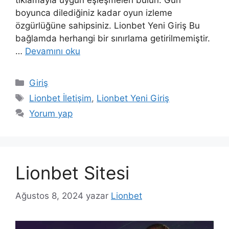
tıklamayla uygun eşleşmeleri bulun. Gün
boyunca dilediğiniz kadar oyun izleme
özgürlüğüne sahipsiniz. Lionbet Yeni Giriş Bu
bağlamda herhangi bir sınırlama getirilmemiştir.
…
Devamını oku
Kategoriler
Giriş
Etiketler
Lionbet İletişim
,
Lionbet Yeni Giriş
Yorum yap
Lionbet Sitesi
Ağustos 8, 2024
yazar
Lionbet