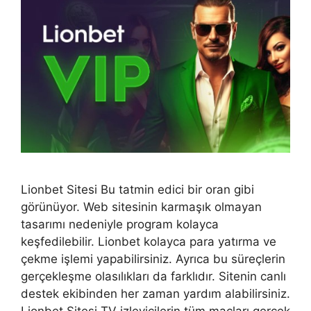
Lionbet Sitesi Bu tatmin edici bir oran gibi
görünüyor. Web sitesinin karmaşık olmayan
tasarımı nedeniyle program kolayca
keşfedilebilir. Lionbet kolayca para yatırma ve
çekme işlemi yapabilirsiniz. Ayrıca bu süreçlerin
gerçekleşme olasılıkları da farklıdır. Sitenin canlı
destek ekibinden her zaman yardım alabilirsiniz.
Lionbet Sitesi TV izleyicilerin tüm maçları gerçek