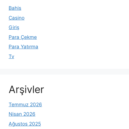
Bahis
Casino
Giriş
Para Çekme
Para Yatırma
Tv
Arşivler
Temmuz 2026
Nisan 2026
Ağustos 2025