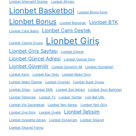
Lionbet Alternatif Oranlar
Lionbet Altyapı
Lionbet Basketbol
Lionbet Bingo Kayıt
Lionbet Bonus
Lionbet BTK
Lionbet Bonusları
Lionbet Canlı Destek
Lionbet Canlı Bahis
Lionbet Giriş
Lionbet Casino Oyunu
Lionbet Giriş Sayfası
Lionbet Güncel
Lionbet Güncel Adresi
Lionbet Güncel Giriş
Lionbet Güvenilir
Lionbet Güvenilir Mi
Lionbet Hizmetleri
Lionbet Kayıt
Lionbet Kaç Oldu
Lionbet Mobil Giriş
Lionbet Mobil Ödeme
Lionbet Oyunları
Lionbet Rulet Oyunu
Lionbet Sitesi
Lionbet SMS
Lionbet Son Adresi
Lionbet Spor Bahisleri
Lionbet Telegram
Lionbet TV
Lionbet Twitter
Lion Bet URL
Lionbet Vip Seçenekler
Lionbet Yeni Adresi
Lionbet Yeni Giriş
Lionbet İletişim
Lionbet Üye Giriş
Lionbet Üyelik
Lionbet İnceleme Adresi
Lionbet İnstagram
Lionbet Şikayet
Lionbet Şikayet Formu