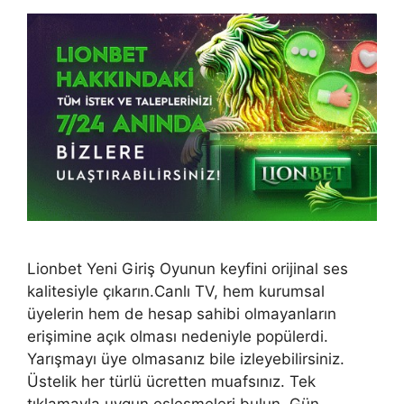
Lionbet Yeni Giriş Oyunun keyfini orijinal ses
kalitesiyle çıkarın.Canlı TV, hem kurumsal
üyelerin hem de hesap sahibi olmayanların
erişimine açık olması nedeniyle popülerdi.
Yarışmayı üye olmasanız bile izleyebilirsiniz.
Üstelik her türlü ücretten muafsınız. Tek