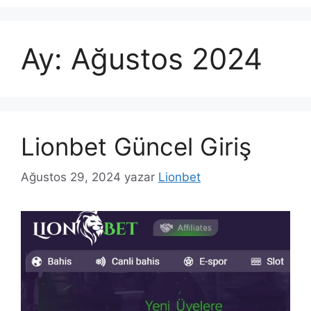
Ay:
Ağustos 2024
Lionbet Güncel Giriş
Ağustos 29, 2024
yazar
Lionbet