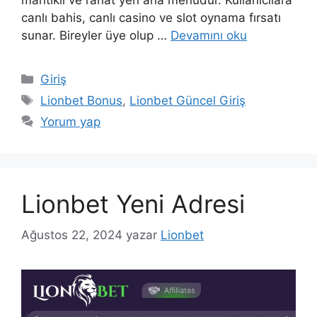
canlı bahis, canlı casino ve slot oynama fırsatı
sunar. Bireyler üye olup …
Devamını oku
Kategoriler
Giriş
Etiketler
Lionbet Bonus
,
Lionbet Güncel Giriş
Yorum yap
Lionbet Yeni Adresi
Ağustos 22, 2024
yazar
Lionbet