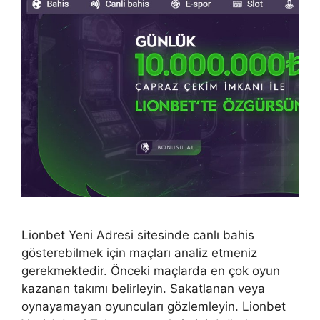
Lionbet Yeni Adresi sitesinde canlı bahis
gösterebilmek için maçları analiz etmeniz
gerekmektedir. Önceki maçlarda en çok oyun
kazanan takımı belirleyin. Sakatlanan veya
oynayamayan oyuncuları gözlemleyin. Lionbet