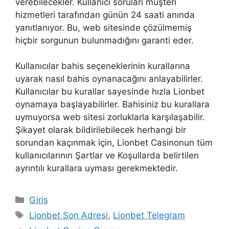
verebilecekler. Kullanıcı soruları müşteri
hizmetleri tarafından günün 24 saati anında
yanıtlanıyor. Bu, web sitesinde çözülmemiş
hiçbir sorgunun bulunmadığını garanti eder.
Kullanıcılar bahis seçeneklerinin kurallarına
uyarak nasıl bahis oynanacağını anlayabilirler.
Kullanıcılar bu kurallar sayesinde hızla Lionbet
oynamaya başlayabilirler. Bahisiniz bu kurallara
uymuyorsa web sitesi zorluklarla karşılaşabilir.
Şikayet olarak bildirilebilecek herhangi bir
sorundan kaçınmak için, Lionbet Casinonun tüm
kullanıcılarının Şartlar ve Koşullarda belirtilen
ayrıntılı kurallara uyması gerekmektedir.
Kategoriler
Giriş
Etiketler
Lionbet Son Adresi
,
Lionbet Telegram