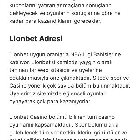
kuponlarını yatıranlar maçların sonuçlarını
bekleyecek ve oyunların sonuçlarına göre ne
kadar para kazandıklarını görecekler.
Lionbet Adresi
Lionbet uygun oranlarla NBA Ligi Bahislerine
katılıyor. Lionbet ülkemizde yaygın olarak
tanınan bir web sitesidir ve üyelerine
odaklanmasıyla öne çıkmaktadır. Sitede spor ve
Casino yönelik çok sayıda bölüm bulunmaktadır.
Üyelerimiz sitemizde eğlenceli oyunlar
oynayarak çok para kazanıyorlar.
Lionbet Casino bölümü bilinen tüm casino
oyunlarını kapsamaktadır. Spor bölümü akla
gelebilecek tüm spor etkinliklerini görüntüler ve