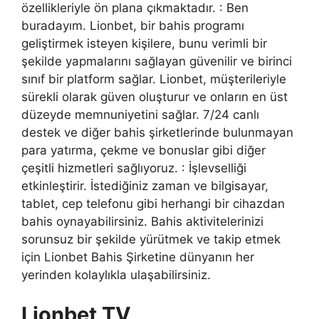
özellikleriyle ön plana çıkmaktadır. : Ben
buradayım. Lionbet, bir bahis programı
geliştirmek isteyen kişilere, bunu verimli bir
şekilde yapmalarını sağlayan güvenilir ve birinci
sınıf bir platform sağlar. Lionbet, müşterileriyle
sürekli olarak güven oluşturur ve onların en üst
düzeyde memnuniyetini sağlar. 7/24 canlı
destek ve diğer bahis şirketlerinde bulunmayan
para yatırma, çekme ve bonuslar gibi diğer
çeşitli hizmetleri sağlıyoruz. : İşlevselliği
etkinleştirir. İstediğiniz zaman ve bilgisayar,
tablet, cep telefonu gibi herhangi bir cihazdan
bahis oynayabilirsiniz. Bahis aktivitelerinizi
sorunsuz bir şekilde yürütmek ve takip etmek
için Lionbet Bahis Şirketine dünyanın her
yerinden kolaylıkla ulaşabilirsiniz.
Lionbet TV