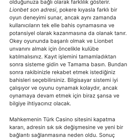
olduğunuza bağlı olarak farklılık gösterir.
Lionbet son adresi
, pokere kıyasla farklı bir
oyun deneyimi sunar, ancak aynı zamanda
kullanıcıların tek elle bahis oynamasına ve
potansiyel olarak kazanmasına da olanak tanır.
Okey oyununda başarılı olmak ve Lionbet
unvanını almak için öncelikle kulübe
katılmalısınız. Kayıt işlemini tamamladıktan
sonra sisteme gidin ve Tamama basın. Bundan
sonra rakibinizle rekabet etmek istediğiniz
bahisleri seçebilirsiniz. Bilgisayar sistemi iyi
çalışıyor ve oyunu oynamak kolaydır, ancak
oynamaya devam etmek için biraz şansa ve
bilgiye ihtiyacınız olacak.
Mahkemenin Türk Casino sitesini kapatma
kararı, adresin sık sık değişmesine ve yeni bir
bağlantı sağlanmasına neden oldu. Sonuç