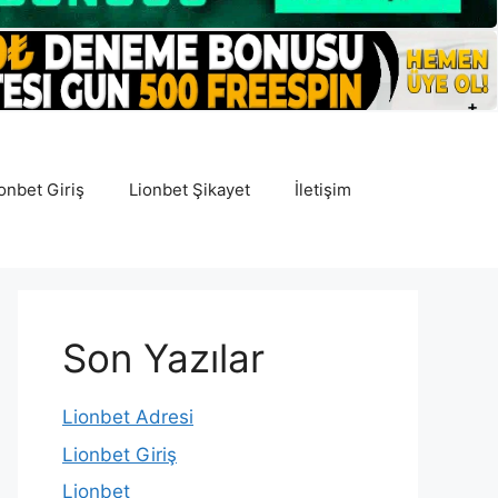
onbet Giriş
Lionbet Şikayet
İletişim
Son Yazılar
Lionbet Adresi
Lionbet Giriş
Lionbet