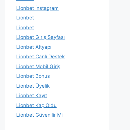
Lionbet İnstagram
Lionbet
Lionbet
Lionbet Giriş Sayfası
Lionbet Altyapı
Lionbet Canlı Destek
Lionbet Mobil Giriş
Lionbet Bonus
Lionbet Üyelik
Lionbet Kayıt
Lionbet Kaç Oldu
Lionbet Güvenilir Mi