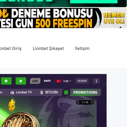
onbet Giriş
Lionbet Şikayet
İletişim